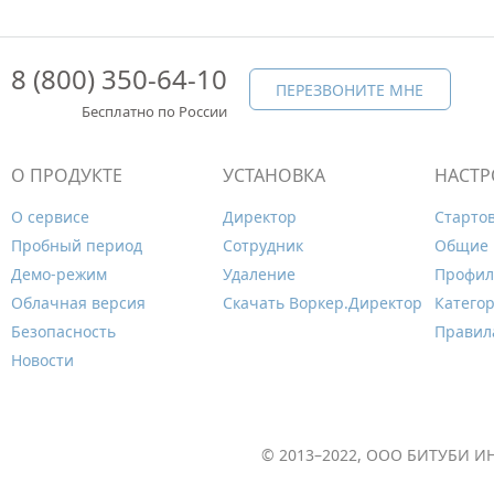
8 (800) 350-64-10
ПЕРЕЗВОНИТЕ МНЕ
Бесплатно по России
О ПРОДУКТЕ
УСТАНОВКА
НАСТР
О сервисе
Директор
Старто
Пробный период
Сотрудник
Общие 
Демо-режим
Удаление
Профил
Облачная версия
Скачать Воркер.Директор
Катего
Безопасность
Правил
Новости
© 2013–2022, ООО БИТУБИ ИН