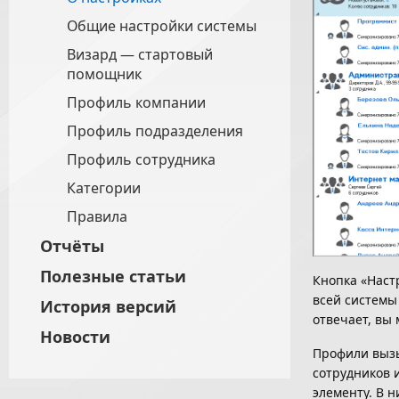
Общие настройки системы
Визард — стартовый
помощник
Профиль компании
Профиль подразделения
Профиль сотрудника
Категории
Правила
Отчёты
Полезные статьи
Кнопка «Наст
всей системы 
История версий
отвечает, вы
Новости
Профили вызы
сотрудников 
элементу. В н