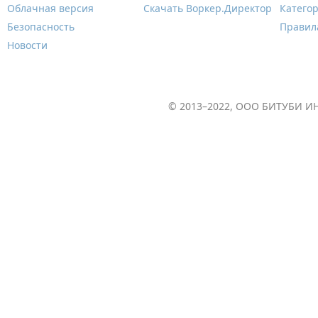
Облачная версия
Скачать Воркер.Директор
Катего
Безопасность
Правил
Новости
© 2013–2022, ООО БИТУБИ ИН