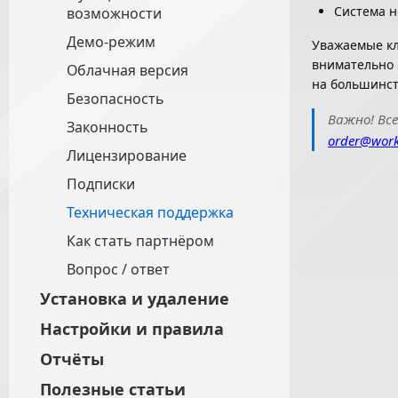
Система не
возможности
Демо-режим
Уважаемые кл
внимательно
Облачная версия
на большинс
Безопасность
Важно! Вс
Законность
order@work
Лицензирование
Подписки
Техническая поддержка
Как стать партнёром
Вопрос / ответ
Установка и удаление
Настройки и правила
Отчёты
Полезные статьи